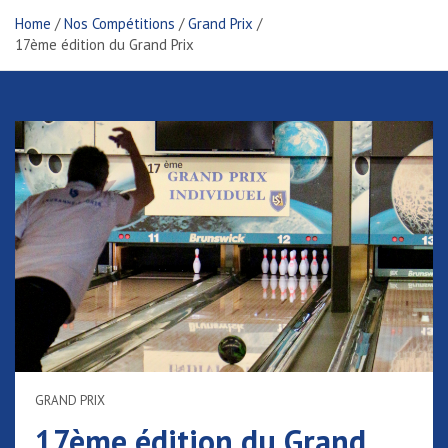
Home
Nos Compétitions
Grand Prix
17ème édition du Grand Prix
GRAND PRIX
17ème édition du Grand