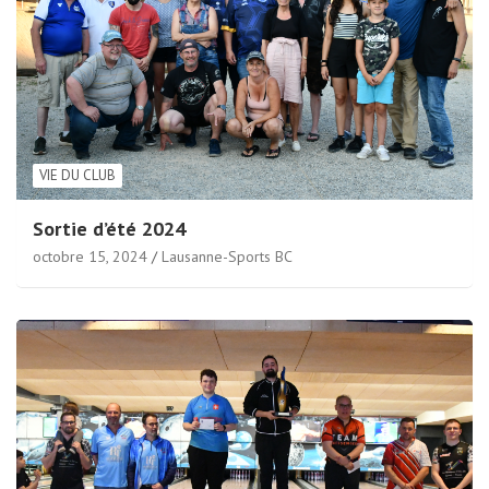
VIE DU CLUB
Sortie d’été 2024
octobre 15, 2024
Lausanne-Sports BC