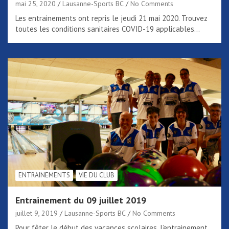
mai 25, 2020
Lausanne-Sports BC
No Comments
Les entrainements ont repris le jeudi 21 mai 2020. Trouvez
toutes les conditions sanitaires COVID-19 applicables…
ENTRAINEMENTS
VIE DU CLUB
Entrainement du 09 juillet 2019
juillet 9, 2019
Lausanne-Sports BC
No Comments
Pour fêter le début des vacances scolaires, l’entrainement