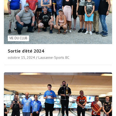
VIE DU CLUB
Sortie d’été 2024
octobre 15, 2024
Lausanne-Sports BC