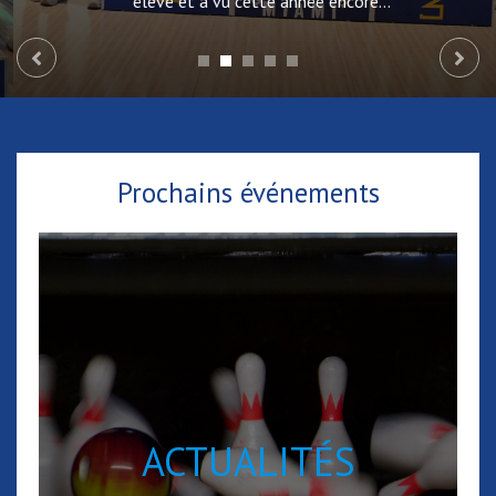
élevé et a vu cette année encore…
Prochains événements
ACTUALITÉS