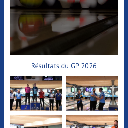
Résultat
s
du GP 2026