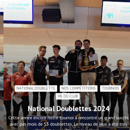
NATIONAL DOUBLETTE
NOS COMPÉTITIONS
TOURNOIS
VIE DU CLUB
National Doublettes 2024
Cette année encore notre tournoi à rencontré un grand succès
avec pas mois de 53 doublettes. Le niveau de jeux a été très