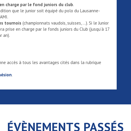
en charge par le fond juniors du club
.
dition que le junior soit équipé du polo du Lausanne-
AMI.
es tournois
(championnats vaudois, suisses, …). Si le Junior
ra prise en charge par le fonds juniors du Club (jusqu’à 17
r an).
onne accès à tous les avantages cités dans la rubrique
hésion
.
ÉVÈNEMENTS PASSÉS