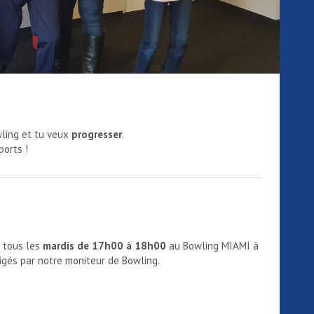
wling et tu veux
progresser
.
ports !
t tous les
mardis de 17h00 à 18h00
au Bowling MIAMI à
rigés par notre moniteur de Bowling.