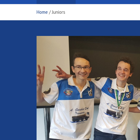
Home
Juniors